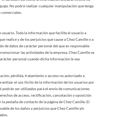
enguaje. No podrá realizar cualquier manipulación que tenga
o comerciales.
usuario. Toda la información que facilite el usuario a
que realice y de los perjuicios que cause a Chez Camille o a
ado de datos de carácter personal del que es responsable
 promocionar las actividades de la empresa. Chez Camille se
 carácter personal cuando dicha información le sea
ración, pérdida, tratamiento o acceso no autorizado a
rantizar el uso ilícito de la información de los usuarios por
al podrán ser utilizados para el envío de comunicaciones
erechos de acceso, rectificación, cancelación y oposición
 en la pestaña de contacto de la página de Chez Camille. El
sable de los daños y perjuicios que Chez Camille y/o
tados.